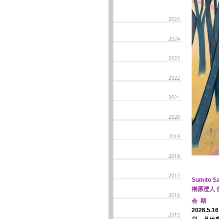
Sumito Sa
榊原澄人 個
会 期
2026.5.