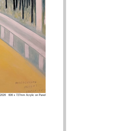
2026 606 x 727mm Acrylic on Panel