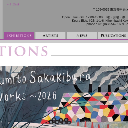
〒103-0025 東京都中
Open : Tue.-Sat. 12:00-19:00 日曜・月曜・祭日 休廊
Koura Bldg. Ⅰ-2B, 1-1-6, Nihombashi 
phone : +81(0)3 5542 1669 e-