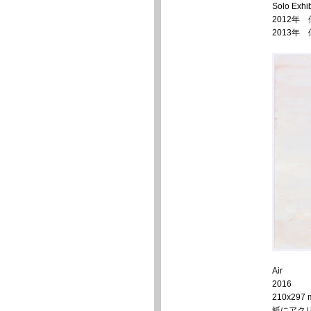
Solo Exhib
2012年
2013年 
Air
2016
210x297
紙にアク