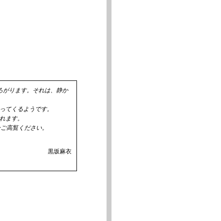
ろがります。それは、静か
ってくるようです。
れます。
ひご高覧ください。
黒坂麻衣