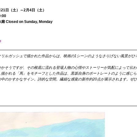
1月21日（土）～2月4日（土）
:00
Closed on Sunday, Monday
e
クリルガッシュで描かれた作品からは、映画の1シーンのようなさりげない風景がひ
やかそうですが、その根底に流れる登場人物の心情やストーリーが気配によって伝わ
し描かれる「馬」をモチーフとした作品は、黒坂自身のポートレートのように感じら
の中のかすかなサイン。詩的な空間。繊細な感覚の新作約20点が展示されます。ぜ