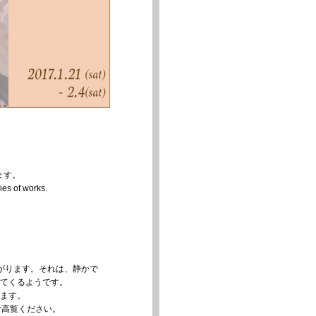
します。
ies of works.
がります。それは、静かで
てくるようです。
ます。
ご高覧ください。