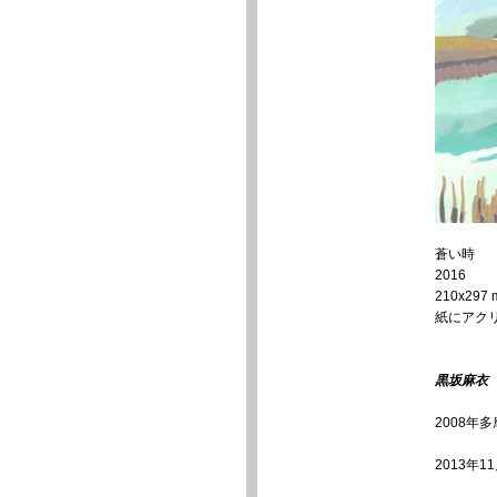
蒼い時
2016
210x297
紙にアク
黒坂麻衣
2008年
2013年1