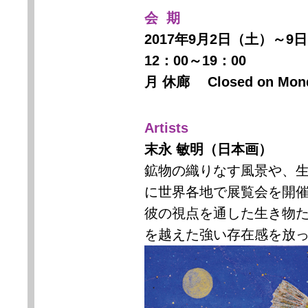
会 期
2017年9月2日（土）～9
12：00～19：00
月 休廊 Closed on Mon
Artists
末永 敏明（日本画）
鉱物の織りなす風景や、
に世界各地で展覧会を開
彼の視点を通した生き物
を越えた強い存在感を放