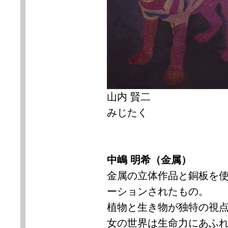
山内 賢二
みじたく
中嶋 明希（金属）
金属の立体作品と銅板を
ーションされたもの。
植物と生き物が独特の視
女の世界は生命力にあふ