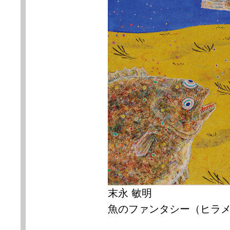
末永 敏明
魚のファンタシー（ヒラ