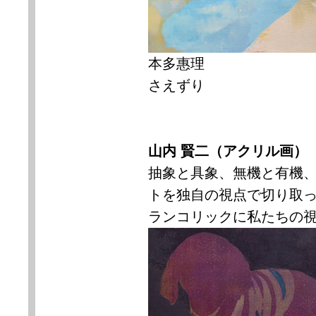
本多惠理
さえずり
山内 賢二（アクリル画）
抽象と具象、無機と有機
トを独自の視点で切り取
ランコリックに私たちの