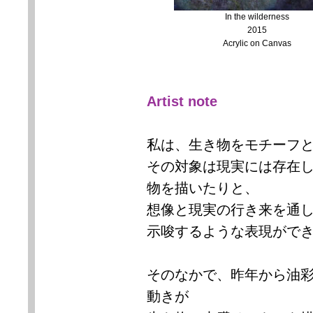
In the wilderness
2015
Acrylic on Canvas
Artist note
私は、生き物をモチーフ
その対象は現実には存在
物を描いたりと、
想像と現実の行き来を通
示唆するような表現がで
そのなかで、昨年から油
動きが