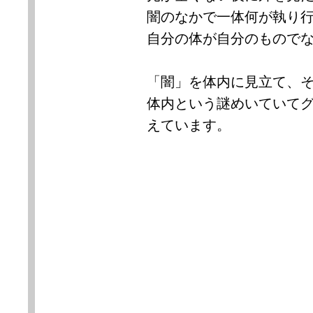
闇のなかで一体何が執り
自分の体が自分のもので
「闇」を体内に見立て、
体内という謎めいていて
えています。