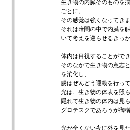
生き物の内臓そのものを
ごとに、
その感覚は強くなってき
それは暗闇の中で内臓を
いて考えを巡らせるきっ
体内は目視することがで
そのなかで生き物の意志
を消化し、
腸はぜんどう運動を行っ
光は、生き物の体表を照
隠れて生き物の体内は見
グロテスクであろうが御
光が全くない夜に外を見