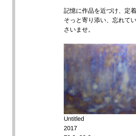
記憶に作品を近づけ、定
そっと寄り添い、忘れて
さいませ。
Untitled
2017