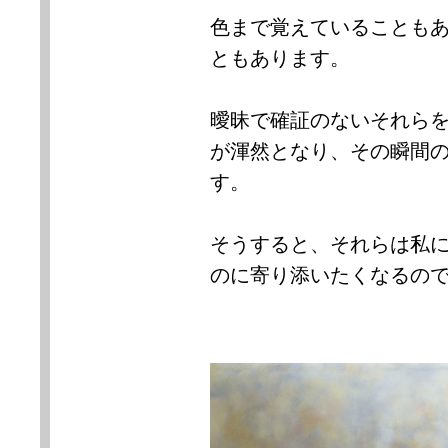
色まで覚えていることも
ともあります。
曖昧で確証のないそれら
が渾然となり、その瞬間
す。
そうすると、それらは私
のに寄り添いたくなるの