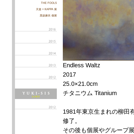
THE FOOLS
天遊 × KAPPA 展
黒坂麻衣 個展
Endless Waltz
2017
25.0×21.0cm
チタニウム Titanium
1981年東京生まれの柳田
修了。
その後も個展やグループ