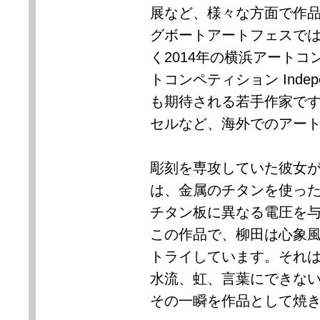
展など、様々な方面で作品
グボートアートフェスで
く2014年の横浜アートコ
トコンペティション Inde
も期待される若手作家で
セルなど、海外でのアー
彫刻を専攻していた彼女
は、金属のチタンを使っ
チタン板に異なる電圧を
この作品で、柳田は心象
トライしています。それ
水流、虹、言葉にできない
その一瞬を作品として焼