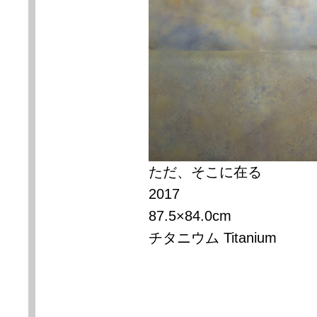
ただ、そこに在る
2017
87.5×84.0cm
チタニウム Titanium