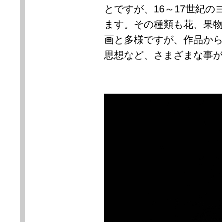
とですが、
16
～
17
世紀の
ます。その種類も花、果
画と多様ですが、作品か
思想など、さまざまな事