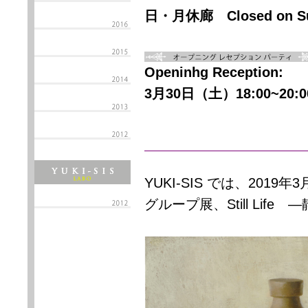
日・月休廊
Closed on 
Openinhg Reception:
3月
30
日（土）
18:00~
20:
YUKI-SIS
では、
2019
年
3
グループ展、
Still Life
―静