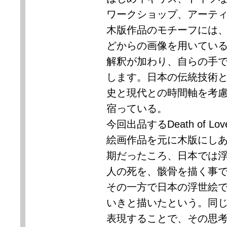
ワークショップ、アーテ
木版作品のモチーフには
どからの画像を用いてい
解釈が加わり、自らの手
します。日本の伝統技術
史と現代との時間軸を考
宿っている。
今回出品する
Death of Lov
絵画作品を元に木版にし
期だったころ、日本では
人の死を、骸骨を描く事
その一方で日本の浮世絵
いきと描いたという。同
表現することで、その思