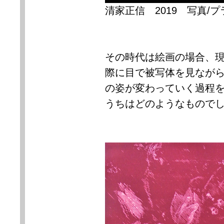
清家正信
2019
写真
/
プ
その時代は絵画の場合、
際に目で被写体を見なが
の姿が変わっていく過程
うちはどのようなもので