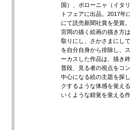
国）、ボローニャ（イタ
トフェアに出品。
2017
年
にて読売新聞社賞を受賞
宮岡の描く絵画の描き方
取りにし、さかさまにし
を自分自身から排除し、
ーカスした作品は、描き
普段、見る者の視点をコ
中心になる絵の主題を探
クするような体感を覚え
いくような錯覚を覚える