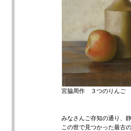
宮脇周作 ３つのりん
みなさんご存知の通り、
この世で見つかった最古