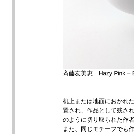
斉藤友美恵
Hazy Pink – 
机上または地面におかれ
置され、作品として残さ
のように切り取られた作
また、同じモチーフでも